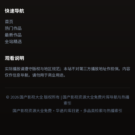
快速导航
首页
热门作品
最新作品
全站精选
观看说明
实际播放请遵守版权与地区规范；本站不对第三方播放地址作担保。内容
仅作信息导航，请勿用于商业用途。
©
2026
国产影视大全
版权所有 |
国产影视资源大全免费
片库导航与热播
索引
国产影视资源大全免费·华语片库日更·多品类检索与热播索引