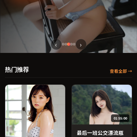
‹
›
热门推荐
查看全部
→
01:55:00
最后一班公交漂流瓶